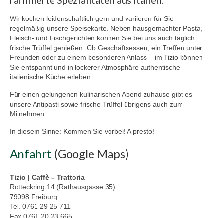
Wir kochen leidenschaftlich gern und variieren für Sie
regelmäßig unsere Speisekarte. Neben hausgemachter Pasta,
Fleisch- und Fischgerichten können Sie bei uns auch täglich
frische Trüffel genießen. Ob Geschäftsessen, ein Treffen unter
Freunden oder zu einem besonderen Anlass – im Tizio können
Sie entspannt und in lockerer Atmosphäre authentische
italienische Küche erleben.
Für einen gelungenen kulinarischen Abend zuhause gibt es
unsere Antipasti sowie frische Trüffel übrigens auch zum
Mitnehmen.
In diesem Sinne: Kommen Sie vorbei! A presto!
Anfahrt
(Google Maps)
Tizio | Caffè – Trattoria
Rotteckring 14 (Rathausgasse 35)
79098 Freiburg
Tel. 0761 29 25 711
Fax 0761 20 23 665