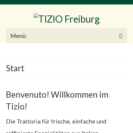
Menü
Start
Impressum
Start
Datenschutzerklärung
Benvenuto! Willkommen im
Tizio!
Die Trattoria für frische, einfache und
raffinierte Spezialitäten aus Italien.